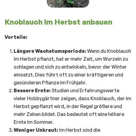
Knoblauch im Herbst anbauen
Vorteile:
Längere Wachstumsperiode:
Wenn du Knoblauch
im Herbst pflanzt, hat er mehr Zeit, um Wurzeln zu
schlagen und sich zu entwickeln, bevor der Winter
einsetzt. Dies führt oft zu einer kräftigeren und
gesünderen Pflanze im Frühjahr.
Bessere Ernte:
Studien und Erfahrungswerte
vieler Hobbygärtner zeigen, dass Knoblauch, der im
Herbst gepflanzt wird, in der Regel größere und
mehr Zehen bildet. Das bedeutet oft eine höhere
Ernte im Sommer.
Weniger Unkraut:
Im Herbst sind die