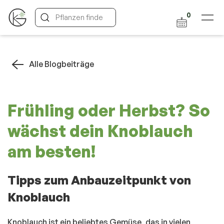
0
Alle Blogbeiträge
Frühling oder Herbst? So
wächst dein Knoblauch
am besten!
Tipps zum Anbauzeitpunkt von
Knoblauch
Knoblauch ist ein beliebtes Gemüse, das in vielen