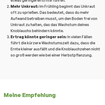
etwas geringeren Ernte führen.
Mehr Unkraut:
Im Frühling beginnt das Unkraut
oft zu sprießen. Das bedeutet, dass du mehr
Aufwand betreiben musst, um den Boden frei von
Unkraut zu halten, das das Wachstum deines
Knoblauchs behindern könnte.
Ertrag könnte geringer sein:
In vielen Fällen
führt die kürzere Wachstumszeit dazu, dass die
Ernte kleiner ausfällt und die Knoblauchzehen nicht
so groß werden wie bei einer Herbstpflanzung.
Meine Empfehlung