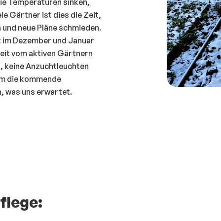
 die Temperaturen sinken,
e Gärtner ist dies die Zeit,
en und neue Pläne schmieden.
it im Dezember und Januar
eit vom aktiven Gärtnern
, keine Anzuchtleuchten
 um die kommende
, was uns erwartet.
flege: