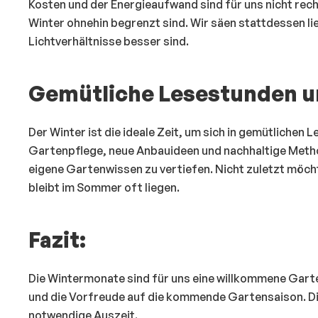
Kosten und der Energieaufwand sind für uns nicht rech
Winter ohnehin begrenzt sind. Wir säen stattdessen li
Lichtverhältnisse besser sind.
Gemütliche Lesestunden un
Der Winter ist die ideale Zeit, um sich in gemütlichen
Gartenpflege, neue Anbauideen und nachhaltige Method
eigene Gartenwissen zu vertiefen. Nicht zuletzt möcht
bleibt im Sommer oft liegen.
Fazit:
Die Wintermonate sind für uns eine willkommene Gart
und die Vorfreude auf die kommende Gartensaison. Di
notwendige Auszeit.