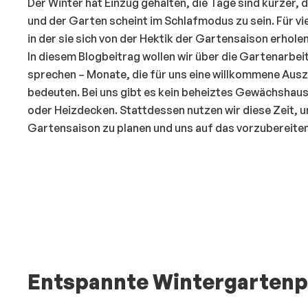
Der Winter hat Einzug gehalten, die Tage sind kürzer,
und der Garten scheint im Schlafmodus zu sein. Für viel
in der sie sich von der Hektik der Gartensaison erhol
In diesem Blogbeitrag wollen wir über die Gartenarbe
sprechen – Monate, die für uns eine willkommene Ausz
bedeuten. Bei uns gibt es kein beheiztes Gewächshaus
oder Heizdecken. Stattdessen nutzen wir diese Zeit,
Gartensaison zu planen und uns auf das vorzubereiten
Entspannte Wintergartenp