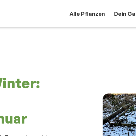
Alle Pflanzen
Dein Ga
inter:
nuar