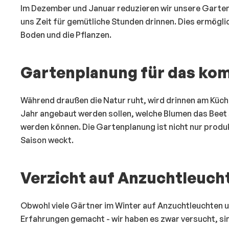
Im Dezember und Januar reduzieren wir unsere Gartena
uns Zeit für gemütliche Stunden drinnen. Dies ermögli
Boden und die Pflanzen.
Gartenplanung für das ko
Während draußen die Natur ruht, wird drinnen am Küc
Jahr angebaut werden sollen, welche Blumen das Bee
werden können. Die Gartenplanung ist nicht nur prod
Saison weckt.
Verzicht auf Anzuchtleuch
Obwohl viele Gärtner im Winter auf Anzuchtleuchten 
Erfahrungen gemacht - wir haben es zwar versucht, si