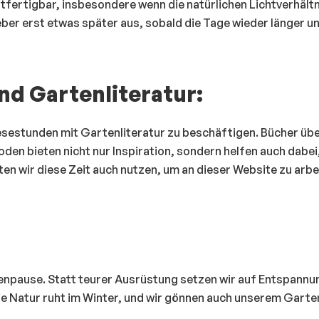
tfertigbar, insbesondere wenn die natürlichen Lichtverhält
eber erst etwas später aus, sobald die Tage wieder länger u
d Gartenliteratur:
 Lesestunden mit Gartenliteratur zu beschäftigen. Bücher üb
en bieten nicht nur Inspiration, sondern helfen auch dabei
en wir diese Zeit auch nutzen, um an dieser Website zu arbe
enpause. Statt teurer Ausrüstung setzen wir auf Entspannu
e Natur ruht im Winter, und wir gönnen auch unserem Garte