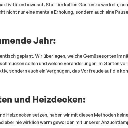
ktivitäten bewusst. Statt im kalten Garten zu werkeln, ne
cht nicht nur eine mentale Erholung, sondern auch eine Pause
mmende Jahr:
hentisch geplant. Wir überlegen, welche Gemüsesorten im n
t schmücken sollen und welche Veränderungen im Garten 
uktiv, sondern auch ein Vergnügen, das Vorfreude auf die 
ten und Heizdecken:
und Heizdecken setzen, haben wir mit diesen Methoden kein
nd aber nie wirklich warm geworden mit unserer Anzuchtlamp