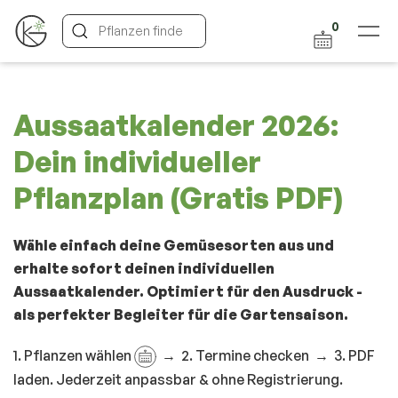
0
Aussaatkalender 2026:
Dein individueller
Pflanzplan (Gratis PDF)
Wähle einfach deine
Gemüsesorten
aus und
erhalte sofort deinen individuellen
Aussaatkalender. Optimiert für den Ausdruck -
als perfekter Begleiter für die Gartensaison.
1. Pflanzen wählen
→ 2. Termine checken → 3. PDF
laden. Jederzeit anpassbar & ohne Registrierung.